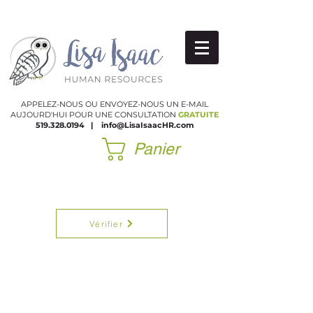
APPELEZ-NOUS OU ENVOYEZ-NOUS UN E-MAIL
AUJOURD'HUI POUR UNE CONSULTATION
GRATUITE
519.328.0194
|
​
info@LisaIsaacHR.com
Panier
Vérifier