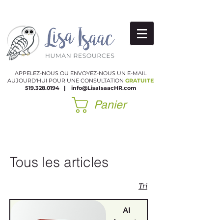
APPELEZ-NOUS OU ENVOYEZ-NOUS UN E-MAIL
AUJOURD'HUI POUR UNE CONSULTATION
GRATUITE
519.328.0194
|
​
info@LisaIsaacHR.com
Panier
Tous les articles
Tri
AI