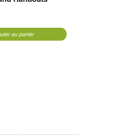
rix
uter au panier