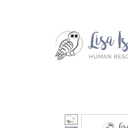
DOMICILE
Service