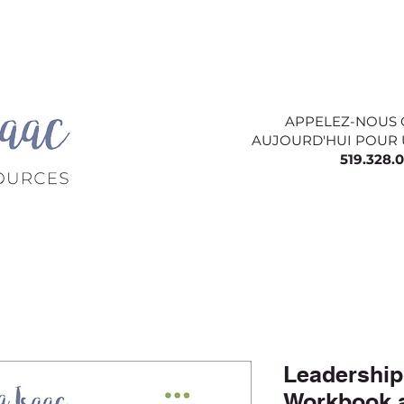
s
Prendre rendez-vous
À propos
CONTA
APPELEZ-NOUS 
AUJOURD'HUI POUR
519.328.
Leadership
Workbook 