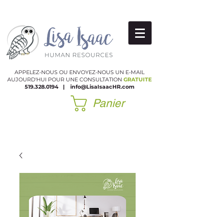
APPELEZ-NOUS OU ENVOYEZ-NOUS UN E-MAIL
AUJOURD'HUI POUR UNE CONSULTATION
GRATUITE
519.328.0194
|
​
info@LisaIsaacHR.com
Panier