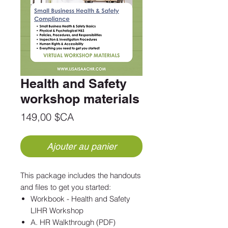
Health and Safety
workshop materials
Prix
149,00 $CA
Ajouter au panier
This package includes the handouts
and files to get you started:
Workbook - Health and Safety
LIHR Workshop
A. HR Walkthrough (PDF)