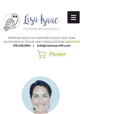
APPELEZ-NOUS OU ENVOYEZ-NOUS UN E-MAIL
AUJOURD'HUI POUR UNE CONSULTATION
GRATUITE
519.328.0194
|
​
info@LisaIsaacHR.com
Panier